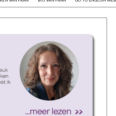
KEN VAN FRAN
BIO VAN FRAN
GO TO ENGLISH WEB