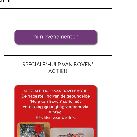
SITE
SPECIALE ‘HULP VAN BOVEN’
ACTIE!!